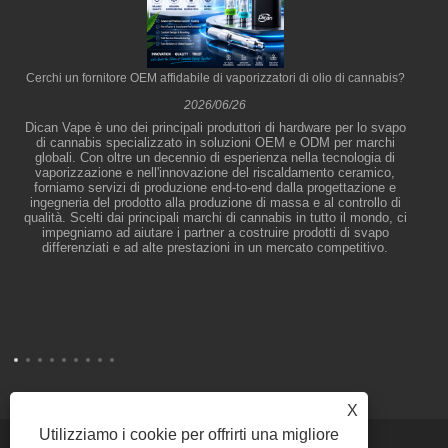
Cerchi un fornitore OEM affidabile di vaporizzatori di olio di cannabis?
2026/06/26
Dican Vape è uno dei principali produttori di hardware per lo svapo
di cannabis specializzato in soluzioni OEM e ODM per marchi
globali. Con oltre un decennio di esperienza nella tecnologia di
vaporizzazione e nell'innovazione del riscaldamento ceramico,
forniamo servizi di produzione end-to-end dalla progettazione e
ingegneria del prodotto alla produzione di massa e al controllo di
qualità. Scelti dai principali marchi di cannabis in tutto il mondo, ci
impegniamo ad aiutare i partner a costruire prodotti di svapo
differenziati e ad alte prestazioni in un mercato competitivo.
X
Utilizziamo i cookie per offrirti una migliore