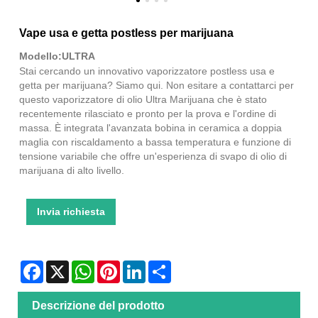
Vape usa e getta postless per marijuana
Modello:ULTRA
Stai cercando un innovativo vaporizzatore postless usa e
getta per marijuana? Siamo qui. Non esitare a contattarci per
questo vaporizzatore di olio Ultra Marijuana che è stato
recentemente rilasciato e pronto per la prova e l'ordine di
massa. È integrata l'avanzata bobina in ceramica a doppia
maglia con riscaldamento a bassa temperatura e funzione di
tensione variabile che offre un'esperienza di svapo di olio di
marijuana di alto livello.
Invia richiesta
Facebook
X
WhatsApp
Pinterest
LinkedIn
Share
Descrizione del prodotto