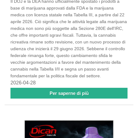
Il DOJ e la DEA hanno ufficialmente spostato i prodotti a
base di marijuana approvati dalla FDA e la marijuana
medica con licenza statale nella Tabella III, a partire dal 22
aprile 2026. Ciò significa che le attività legate alla marijuana
medica non sono più soggette alla Sezione 280E dell'IRC,
che offre importanti sgravi fiscali. Tuttavia, la cannabis
ricreativa rimane sotto revisione, con un nuovo processo di
udienza che inizierà il 29 giugno 2026. Sebbene il controllo
federale rimanga forte, questo cambiamento sfida le
vecchie argomentazioni a favore del mantenimento della
cannabis nella Tabella I/II e segna un passo avanti
fondamentale per la politica fiscale del settore.
2026-04-28
Per saperne di più