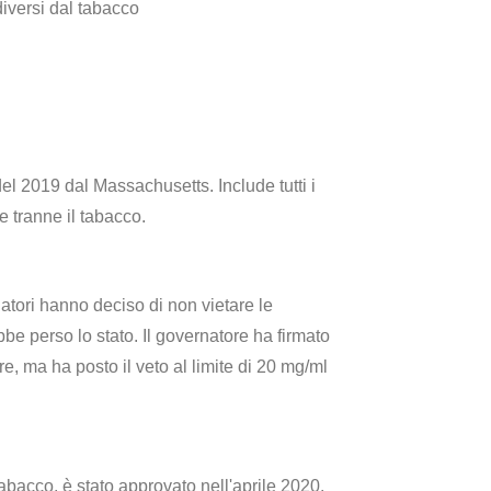
diversi dal tabacco
 del 2019 dal Massachusetts. Include tutti i
ne tranne il tabacco.
slatori hanno deciso di non vietare le
bbe perso lo stato. Il governatore ha firmato
e, ma ha posto il veto al limite di 20 mg/ml
 tabacco, è stato approvato nell'aprile 2020.