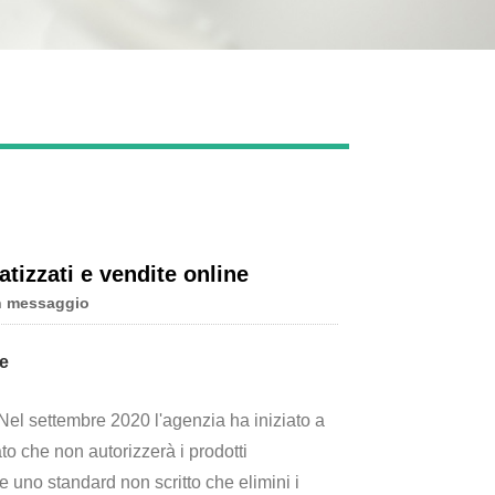
Live
atizzati e vendite online
n messaggio
ne
 Nel settembre 2020 l'agenzia ha iniziato a
 che non autorizzerà i prodotti
e uno standard non scritto che elimini i