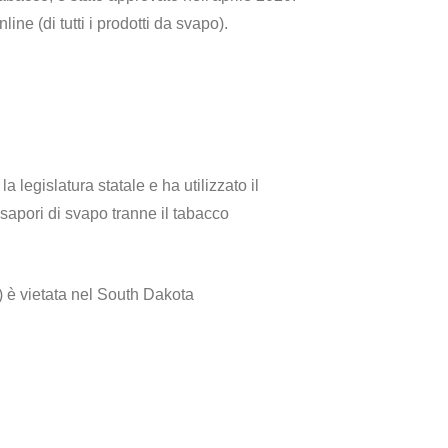
ine (di tutti i prodotti da svapo).
legislatura statale e ha utilizzato il
 sapori di svapo tranne il tabacco
i) è vietata nel South Dakota