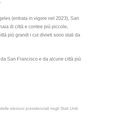
e
eles (entrata in vigore nel 2023), San
a di città e contee più piccole,
tà più grandi i cui divieti sono stati da
ti da San Francisco e da alcune città più
elle elezioni presidenziali negli Stati Uniti