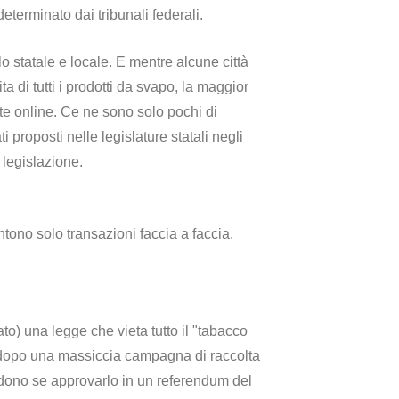
eterminato dai tribunali federali.
lo statale e locale. E mentre alcune città
a di tutti i prodotti da svapo, la maggior
te online. Ce ne sono solo pochi di
 proposti nelle legislature statali negli
 legislazione.
ntono solo transazioni faccia a faccia,
to) una legge che vieta tutto il "tabacco
, dopo una massiccia campagna di raccolta
cidono se approvarlo in un referendum del