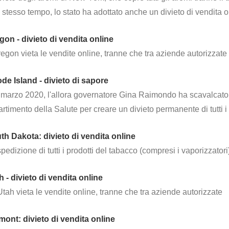
 stesso tempo, lo stato ha adottato anche un divieto di vendita onl
gon - divieto di vendita online
egon vieta le vendite online, tranne che tra aziende autorizzate
de Island - divieto di sapore
marzo 2020, l'allora governatore Gina Raimondo ha scavalcato la 
rtimento della Salute per creare un divieto permanente di tutti i
th Dakota: divieto di vendita online
pedizione di tutti i prodotti del tabacco (compresi i vaporizzator
h - divieto di vendita online
tah vieta le vendite online, tranne che tra aziende autorizzate
mont: divieto di vendita online