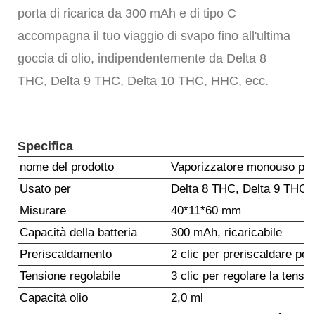
porta di ricarica da 300 mAh e di tipo C
accompagna il tuo viaggio di svapo fino all'ultima
goccia di olio, indipendentemente da Delta 8
THC, Delta 9 THC, Delta 10 THC, HHC, ecc.
Specifica
nome del prodotto
Vaporizzatore monouso per 
Usato per
Delta 8 THC, Delta 9 THC,
Misurare
40*11*60 mm
Capacità della batteria
300 mAh, ricaricabile
Preriscaldamento
2 clic per preriscaldare pe
Tensione regolabile
3 clic per regolare la tensio
Capacità olio
2,0 ml