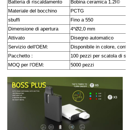
Batteria di riscaldamento
Bobina ceramica 1.2Î©
Materiale del bocchino
PCTG
sbuffi
Fino a 550
Dimensione di apertura
4*Ø2,0 mm
Attivato
Disegno automatico
Servizio dell'OEM:
Disponibile in colore, conf
Pacchetto :
100 pezzi per scatola di s
MOQ per l'OEM:
5000 pezzi