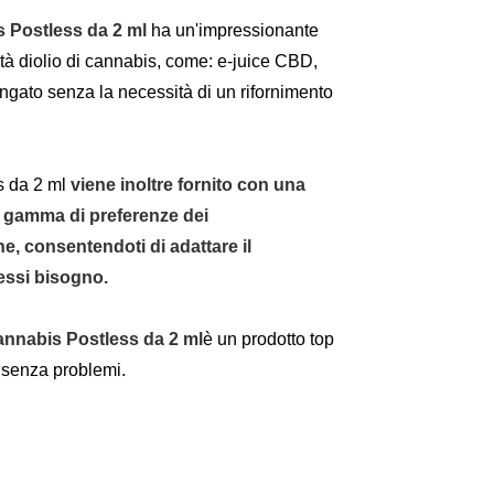
 Postless da 2 ml
ha
un'impressionante
tà di
olio di cannabis
, come: e-juice CBD,
gato senza la necessità di un rifornimento
s da 2 ml
viene inoltre fornito con una
a gamma di preferenze dei
e, consentendoti di adattare il
essi bisogno.
annabis Postless da 2 ml
è un prodotto top
 senza problemi.