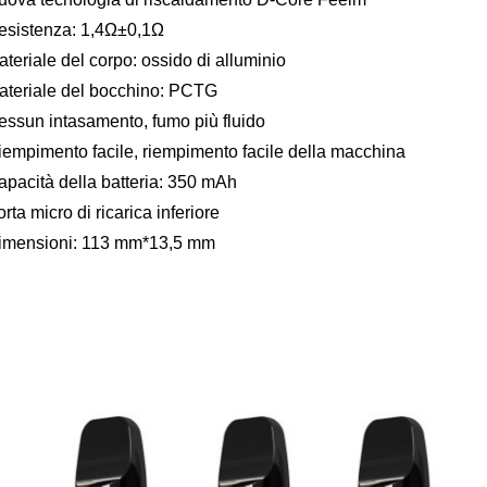
esistenza: 1,4Ω±0,1Ω
teriale del corpo: ossido di alluminio
ateriale del bocchino: PCTG
essun intasamento, fumo più fluido
iempimento facile, riempimento facile della macchina
apacità della batteria: 350 mAh
rta micro di ricarica inferiore
imensioni: 113 mm*13,5 mm