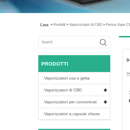
>
Prodotti
>
Vaporizzatori di CBD
>
Penna Vape C
Casa
PRODOTTI
Vaporizzatori usa e getta
Vaporizzatori di CBD
Vaporizzatori per concentrati
Vaporizzatori a capsule chiuse