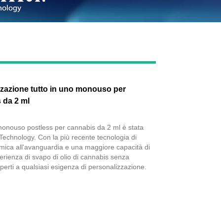
Live
zazione tutto in uno monouso per
 da 2 ml
nouso postless per cannabis da 2 ml è stata
echnology. Con la più recente tecnologia di
mica all'avanguardia e una maggiore capacità di
perienza di svapo di olio di cannabis senza
perti a qualsiasi esigenza di personalizzazione.